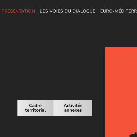
PRÉSENTATION
LES VOIES DU DIALOGUE
EURO-MÉDITER
Cadre
Activités
territorial
annexes