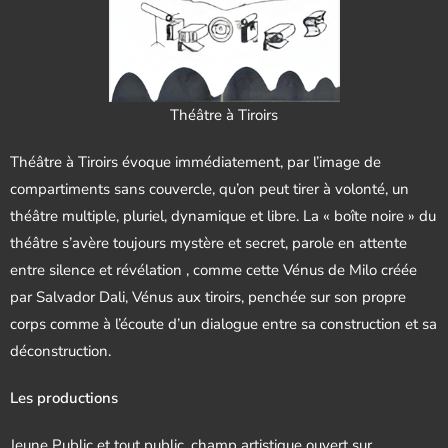
Théâtre à Tiroirs
Théâtre à Tiroirs évoque immédiatement, par l’image de
compartiments sans couvercle, qu’on peut tirer à volonté, un
théâtre multiple, pluriel, dynamique et libre. La « boîte noire » du
théâtre s’avère toujours mystère et secret, parole en attente
entre silence et révélation , comme cette Vénus de Milo créée
par Salvador Dali, Vénus aux tiroirs, penchée sur son propre
corps comme à l’écoute d’un dialogue entre sa construction et sa
déconstruction.
Les productions
Jeune Public et tout public, champ artistique ouvert sur